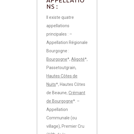
APPELLATIO
NS :
Il existe quatre
appellations
principales : –
Appellation Régionale
Bourgogne :
Bourgogne
*,
Aligoté
*,
Passetoutgrain,
Hautes Côtes de
Nuits
*, Hautes Côtes
de Beaune,
Crémant
de Bourgogne
*. –
Appellation
Communale (ou
village), Premier Cru