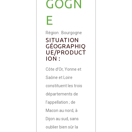
GOGN
E
Région : Bourgogne
SITUATION
GÉOGRAPHIQ
UE/PRODUCT
ION :
Côte d’Or, Yonne et
Saône et Loire
constituent les trois
départements de
l’appellation ; de
Macon au nord, à
Dijon au sud, sans
oublier bien sûr la