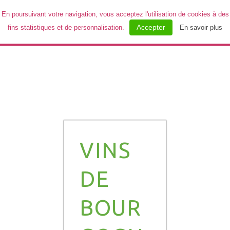
En poursuivant votre navigation, vous acceptez l'utilisation de cookies à des
Accepter
fins statistiques et de personnalisation.
En savoir plus
MENU
VINS
DE
BOUR