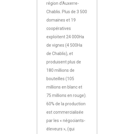
région d’Auxerre-
Chablis. Plus de 3 500
domaines et 19
coopératives
exploitent 24 000Ha
de vignes (4 500Ha
de Chablis), et
produisent plus de
180 millions de
bouteilles (105
millions en blanc et
75 millions en rouge).
60% de la production
est commercialisée
par les « négociants-
éleveurs », (qui